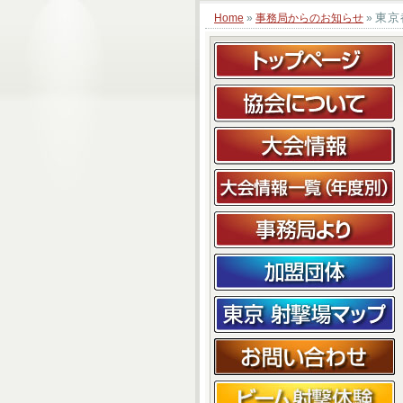
東京
Home
»
事務局からのお知らせ
»