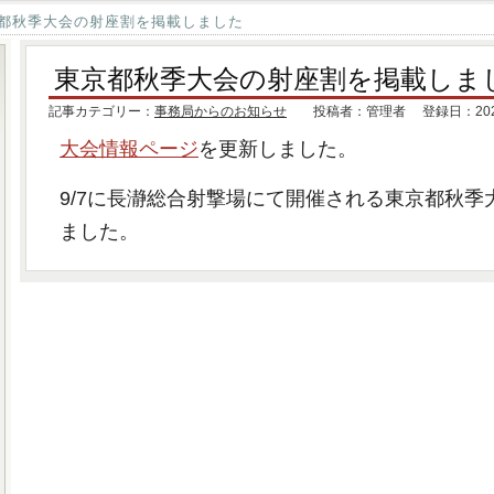
都秋季大会の射座割を掲載しました
東京都秋季大会の射座割を掲載しま
記事カテゴリー：
事務局からのお知らせ
投稿者：管理者 登録日：2025.
大会情報ページ
を更新しました。
9/7に長瀞総合射撃場にて開催される東京都秋季
ました。