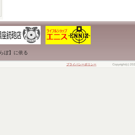
らぼ】に依る
プライバシーポリシー
Copyright(c) 20