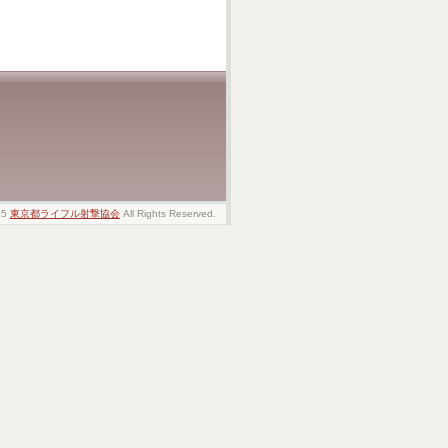
25
東京都ライフル射撃協会
All Rights Reserved.