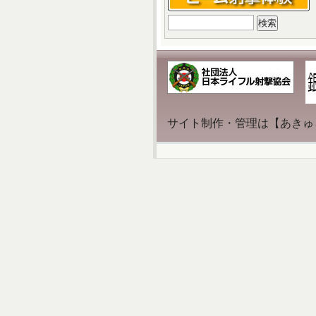
検
索:
サイト制作・管理は【あきゅ