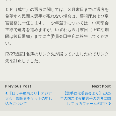
ＣＰ（成年）の選考に関しては、３月末日までに選考を
希望する民間人選手が現れない場合は、警視庁および皇
宮警察に一任します。 少年選手については、中高部会
主導で選考を進めますが、いずれも５月末日（正式な期
限は後日通知）までに当委員会田中宛に報告してくださ
い。
[2/27追記] 名簿のリンク先が誤っていましたのでリンク
先を訂正しました。
Previous Post
Next Post
【日ラ事務局より】アジア
【選手強化委員会より】2026
大会 関係者チケットの申し
年の国スポ候補選手の選考に関
込みについて
して 入力フォームの訂正