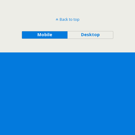
Back to top
Mobile
Desktop