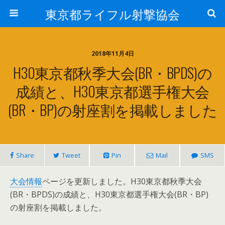
東京都ライフル射撃協会
2018年11月4日
H30東京都秋季大会(BR・BPDS)の
成績と、H30東京都選手権大会
(BR・BP)の射座割を掲載しました
Share
Tweet
Pin
Mail
SMS
大会情報
ページを更新しました。H30東京都秋季大会
(BR・BPDS)の成績と、H30東京都選手権大会(BR・BP)
の射座割を掲載しました。