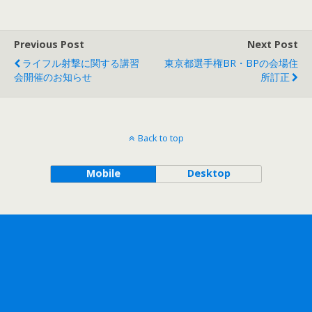
Previous Post
Next Post
ライフル射撃に関する講習
東京都選手権BR・BPの会場住
会開催のお知らせ
所訂正
Back to top
Mobile
Desktop