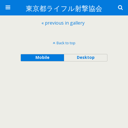
東京都ライフル射撃協会
« previous in gallery
Back to top
Mobile
Desktop