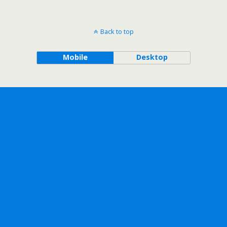
Back to top
Mobile
Desktop